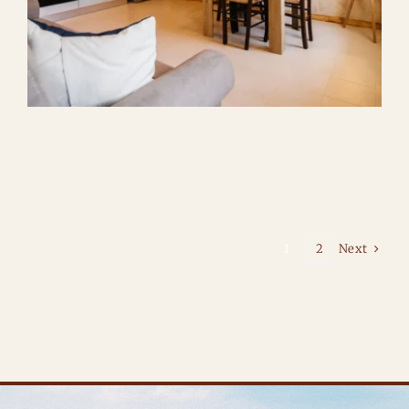
Next
1
2