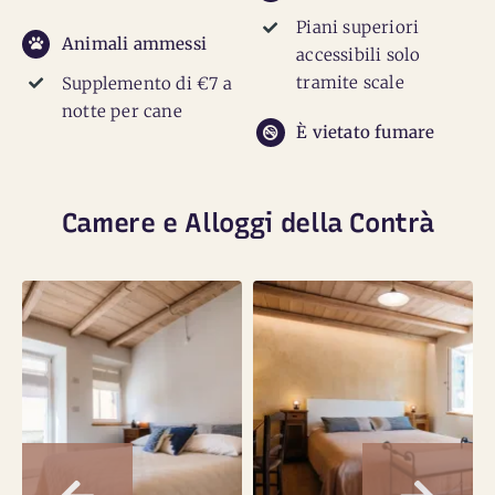
Piani superiori
Animali ammessi
accessibili solo
tramite scale
Supplemento di €7 a
notte per cane
È vietato fumare
Camere e Alloggi della Contrà