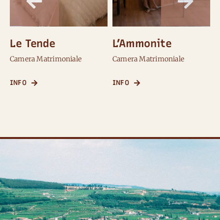
Le Tende
L’Ammonite
Camera Matrimoniale
Camera Matrimoniale
C
INFO
INFO
I